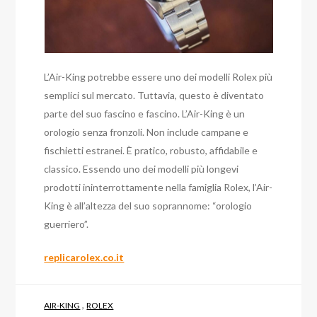
L’Air-King potrebbe essere uno dei modelli Rolex più
semplici sul mercato. Tuttavia, questo è diventato
parte del suo fascino e fascino. L’Air-King è un
orologio senza fronzoli. Non include campane e
fischietti estranei. È pratico, robusto, affidabile e
classico. Essendo uno dei modelli più longevi
prodotti ininterrottamente nella famiglia Rolex, l’Air-
King è all’altezza del suo soprannome: “orologio
guerriero”.
replicarolex.co.it
,
AIR-KING
ROLEX