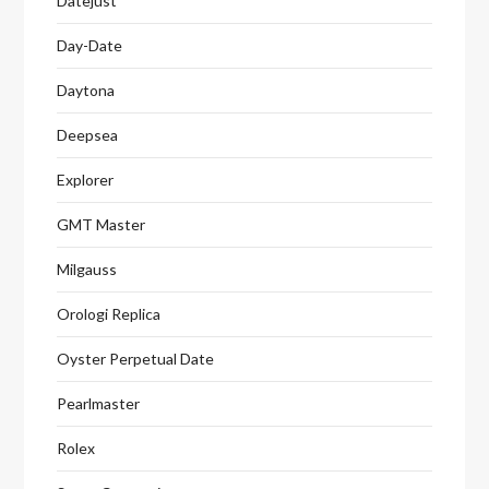
Datejust
Day-Date
Daytona
Deepsea
Explorer
GMT Master
Milgauss
Orologi Replica
Oyster Perpetual Date
Pearlmaster
Rolex