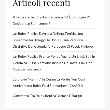
Articoli recenti
Il Replica Rolex Oyster Perpetual 36 È L’orologio Più
Desiderato Su Internet?
Un Rolex Replica Daytona Dell’era Zenith, Uno
Speedmaster Trilogy Del 1957 E Una Versione
Distintiva Del Calendario Perpetuo Di Patek Philippe
Un Rolex Replica Pronto Per Lo Yacht, Un Black Bay In
Ceramica E Una Versione Insolita Del Royal Oak Con
Quadrante Bianco
L’orologio “Kermit” In Ceramica Verde Non Così
Anniversario Rolex Falsi Submariner 126610LV
Confronto Tra Rolex Replica Batman E Batgirl