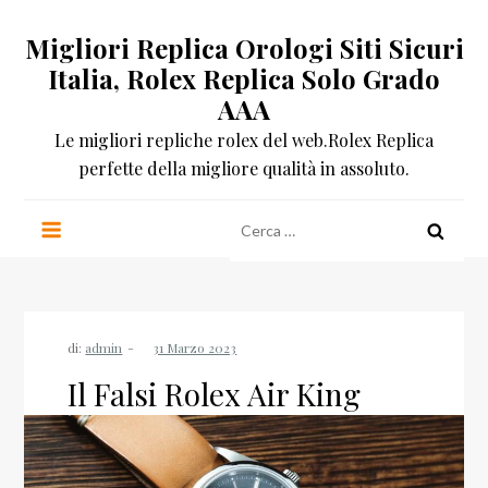
Salta
Migliori Replica Orologi Siti Sicuri
al
contenuto
Italia, Rolex Replica Solo Grado
AAA
Le migliori repliche rolex del web.Rolex Replica
perfette della migliore qualità in assoluto.
Ricerca
per:
di:
admin
Il Falsi Rolex Air King