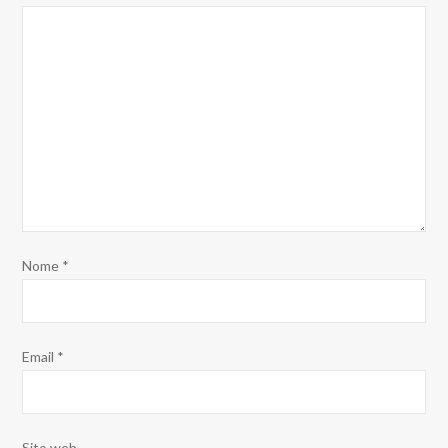
Nome
*
Email
*
Sito web