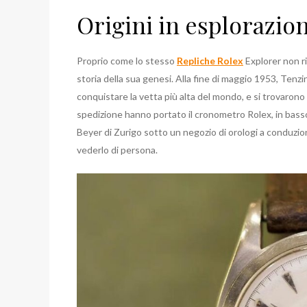
Origini in esplorazio
Proprio come lo stesso
Repliche Rolex
Explorer non ri
storia della sua genesi. Alla fine di maggio 1953, Tenzi
conquistare la vetta più alta del mondo, e si trovarono 
spedizione hanno portato il cronometro Rolex, in bass
Beyer di Zurigo sotto un negozio di orologi a conduzion
vederlo di persona.