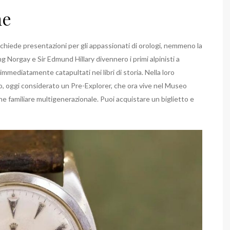
ne
chiede presentazioni per gli appassionati di orologi, nemmeno la
ng Norgay e Sir Edmund Hillary divennero i primi alpinisti a
immediatamente catapultati nei libri di storia. Nella loro
o, oggi considerato un Pre-Explorer, che ora vive nel Museo
e familiare multigenerazionale. Puoi acquistare un biglietto e