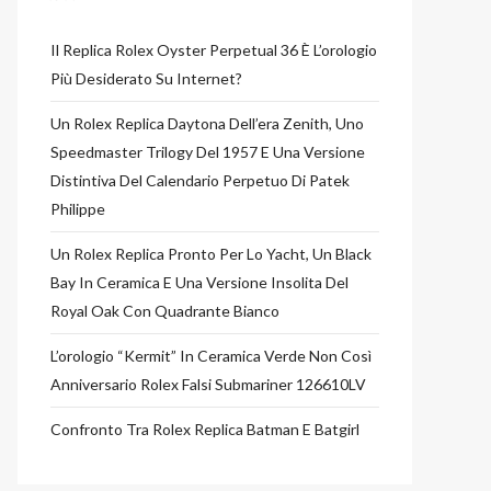
Il Replica Rolex Oyster Perpetual 36 È L’orologio
Più Desiderato Su Internet?
Un Rolex Replica Daytona Dell’era Zenith, Uno
Speedmaster Trilogy Del 1957 E Una Versione
Distintiva Del Calendario Perpetuo Di Patek
Philippe
Un Rolex Replica Pronto Per Lo Yacht, Un Black
Bay In Ceramica E Una Versione Insolita Del
Royal Oak Con Quadrante Bianco
L’orologio “Kermit” In Ceramica Verde Non Così
Anniversario Rolex Falsi Submariner 126610LV
Confronto Tra Rolex Replica Batman E Batgirl