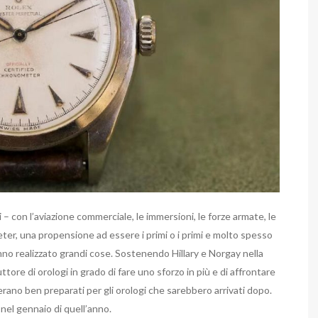
 – con l’aviazione commerciale, le immersioni, le forze armate, le
keter, una propensione ad essere i primi o i primi e molto spesso
o realizzato grandi cose. Sostenendo Hillary e Norgay nella
ttore di orologi in grado di fare uno sforzo in più e di affrontare
erano ben preparati per gli orologi che sarebbero arrivati dopo.
 nel gennaio di quell’anno.