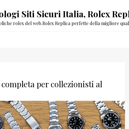
logi Siti Sicuri Italia, Rolex R
pliche rolex del web.Rolex Replica perfette della migliore quali
completa per collezionisti al