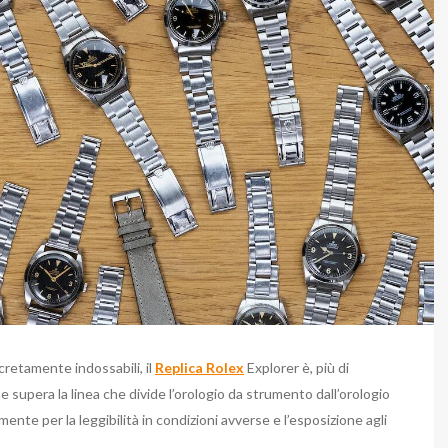
cretamente indossabili, il
Replica Rolex
Explorer è, più di
he supera la linea che divide l’orologio da strumento dall’orologio
ente per la leggibilità in condizioni avverse e l’esposizione agli