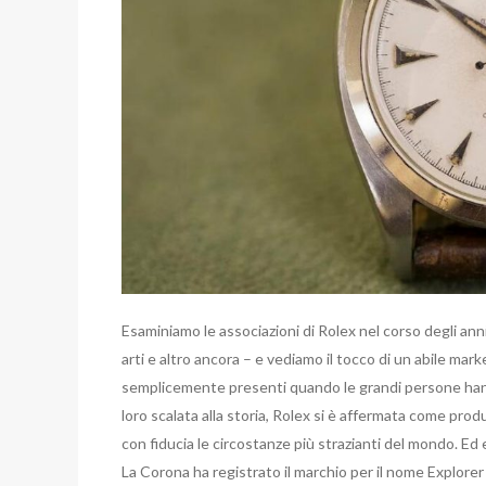
Esaminiamo le associazioni di Rolex nel corso degli anni
arti e altro ancora – e vediamo il tocco di un abile mar
semplicemente presenti quando le grandi persone hann
loro scalata alla storia, Rolex si è affermata come produ
con fiducia le circostanze più strazianti del mondo. Ed 
La Corona ha registrato il marchio per il nome Explorer