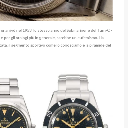
orer arrivò nel 1953, lo stesso anno del Submariner e del Turn-O-
e per gli orologi più in generale, sarebbe un eufemismo. Ha
tata, il segmento sportivo come lo conosciamo e la piramide del