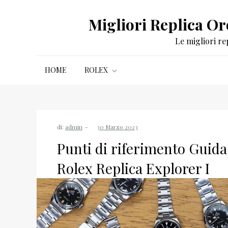
Salta
Migliori Replica Oro
al
contenuto
Le migliori re
HOME
ROLEX
di:
admin
Punti di riferimento Guida 
Rolex Replica Explorer I