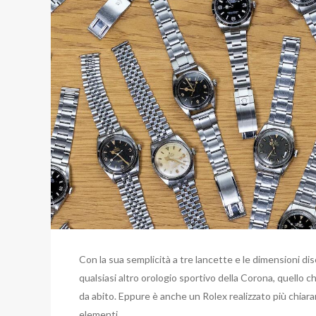
Con la sua semplicità a tre lancette e le dimensioni dis
qualsiasi altro orologio sportivo della Corona, quello c
da abito. Eppure è anche un Rolex realizzato più chiaram
elementi.