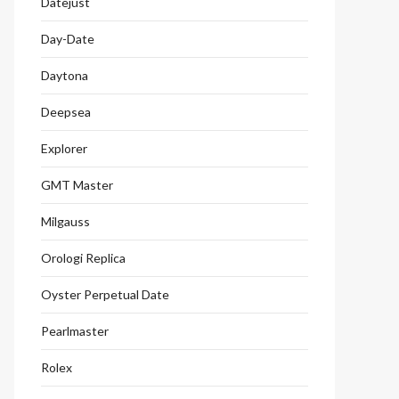
Datejust
Day-Date
Daytona
Deepsea
Explorer
GMT Master
Milgauss
Orologi Replica
Oyster Perpetual Date
Pearlmaster
Rolex