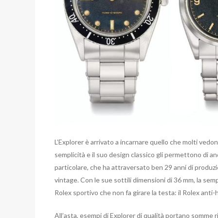
L’Explorer è arrivato a incarnare quello che molti vedo
semplicità e il suo design classico gli permettono di 
particolare, che ha attraversato ben 29 anni di produzi
vintage. Con le sue sottili dimensioni di 36 mm, la semp
Rolex sportivo che non fa girare la testa: il Rolex anti-hyp
All’asta, esempi di Explorer di qualità portano somme 