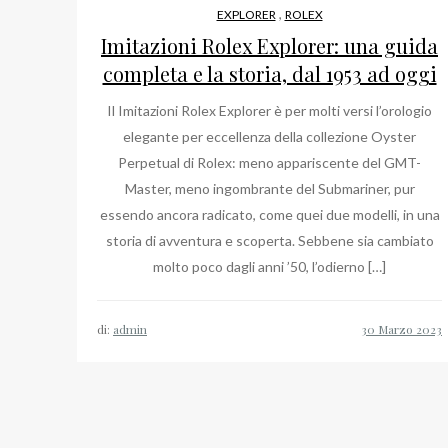
,
EXPLORER
ROLEX
Imitazioni Rolex Explorer: una guida
completa e la storia, dal 1953 ad oggi
Il Imitazioni Rolex Explorer è per molti versi l’orologio
elegante per eccellenza della collezione Oyster
Perpetual di Rolex: meno appariscente del GMT-
Master, meno ingombrante del Submariner, pur
essendo ancora radicato, come quei due modelli, in una
storia di avventura e scoperta. Sebbene sia cambiato
molto poco dagli anni ’50, l’odierno […]
di:
admin