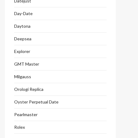
Datejust
Day-Date
Daytona
Deepsea
Explorer
GMT Master
Milgauss
Orologi Replica
Oyster Perpetual Date
Pearlmaster
Rolex