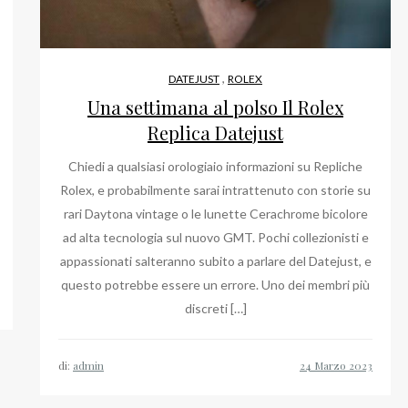
,
DATEJUST
ROLEX
Una settimana al polso Il Rolex
Replica Datejust
Chiedi a qualsiasi orologiaio informazioni su Repliche
Rolex, e probabilmente sarai intrattenuto con storie su
rari Daytona vintage o le lunette Cerachrome bicolore
ad alta tecnologia sul nuovo GMT. Pochi collezionisti e
appassionati salteranno subito a parlare del Datejust, e
questo potrebbe essere un errore. Uno dei membri più
discreti […]
di:
admin