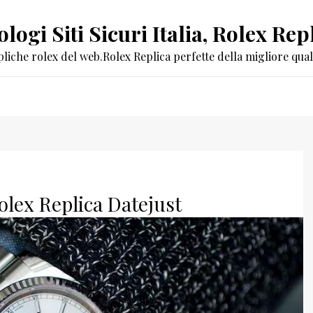
logi Siti Sicuri Italia, Rolex R
pliche rolex del web.Rolex Replica perfette della migliore quali
olex Replica Datejust