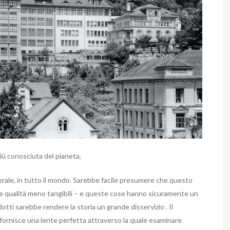
più conosciuta del pianeta,
nerale, in tutto il mondo. Sarebbe facile presumere che questo
ltre qualità meno tangibili – e queste cose hanno sicuramente un
dotti sarebbe rendere la storia un grande disservizio . Il
 fornisce una lente perfetta attraverso la quale esaminare