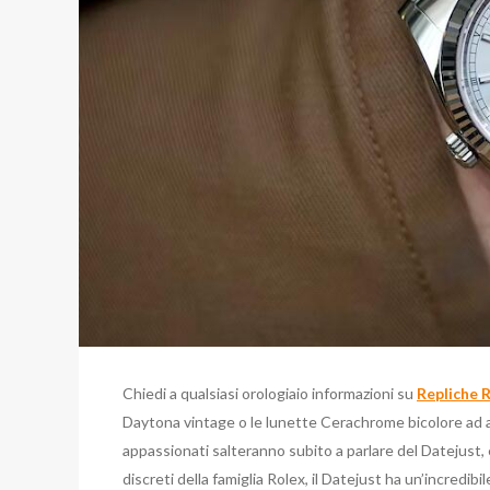
Chiedi a qualsiasi orologiaio informazioni su
Repliche 
Daytona vintage o le lunette Cerachrome bicolore ad a
appassionati salteranno subito a parlare del Datejust
discreti della famiglia Rolex, il Datejust ha un’incredibi