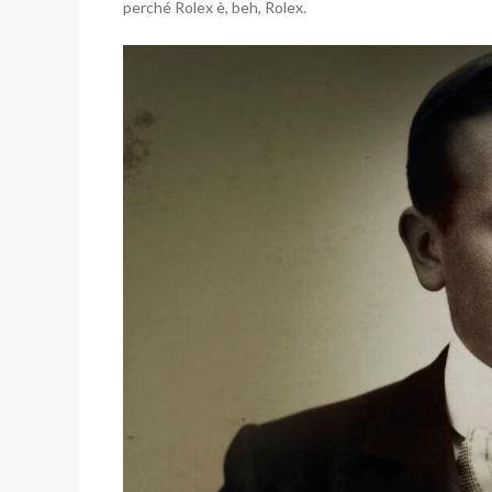
perché Rolex è, beh, Rolex.