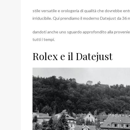
stile versatile e orologeria di qualità che dovrebbe en
irriducibile. Qui prendiamo il moderno Datejust da 36 
dandoti anche uno sguardo approfondito alla provenienz
tutti i tempi.
Rolex e il Datejust