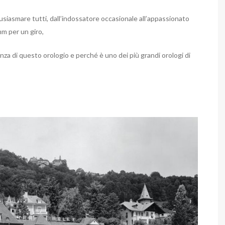
tusiasmare tutti, dall’indossatore occasionale all’appassionato
mm per un giro,
a di questo orologio e perché è uno dei più grandi orologi di