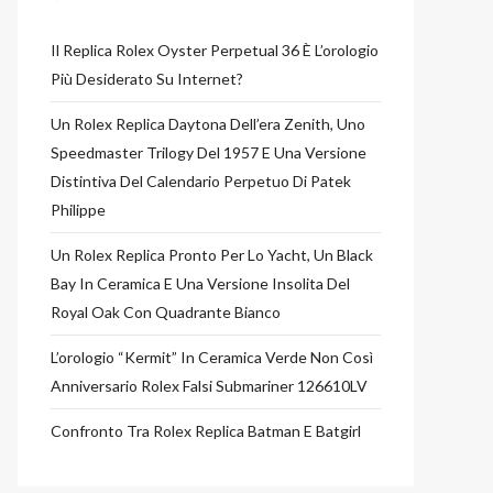
Il Replica Rolex Oyster Perpetual 36 È L’orologio
Più Desiderato Su Internet?
Un Rolex Replica Daytona Dell’era Zenith, Uno
Speedmaster Trilogy Del 1957 E Una Versione
Distintiva Del Calendario Perpetuo Di Patek
Philippe
Un Rolex Replica Pronto Per Lo Yacht, Un Black
Bay In Ceramica E Una Versione Insolita Del
Royal Oak Con Quadrante Bianco
L’orologio “Kermit” In Ceramica Verde Non Così
Anniversario Rolex Falsi Submariner 126610LV
Confronto Tra Rolex Replica Batman E Batgirl