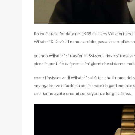
Rolex è stata fondata nel 1905 da Hans Wilsdorf, anch
Wilsdorf & Davis. Il nome sarebbe passato a repliche r
quando Wilsdorf si trasferì in Svizzera, dove si trovava
piccoli spunti fin dai primissimi giorni che ci danno mo
come l’insistenza di Wilsdorf sul fatto che il nome del 
rimanga breve e facile da posizionare elegantemente s
che hanno avuto enormi conseguenze lungo la linea.