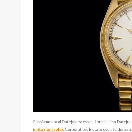
Passiamo ora al Datejust stesso. Il primissimo Datejust 
imitazioni rolex
Corporation. È stato svelato durante 