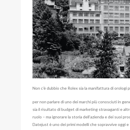
Non c’è dubbio che Rolex sia la manifattura di orologi 
per non parlare di uno dei marchi più conosciuti in ge
sia il risultato di budget di marketing stravaganti e a
ruolo – ma ignorare la storia dell’azienda e dei suoi pro
Datejust è uno dei primi modelli che sopravvive oggi e