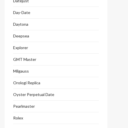
Datejust
Day-Date
Daytona
Deepsea
Explorer
GMT Master
Milgauss
Orologi Replica
Oyster Perpetual Date
Pearlmaster
Rolex