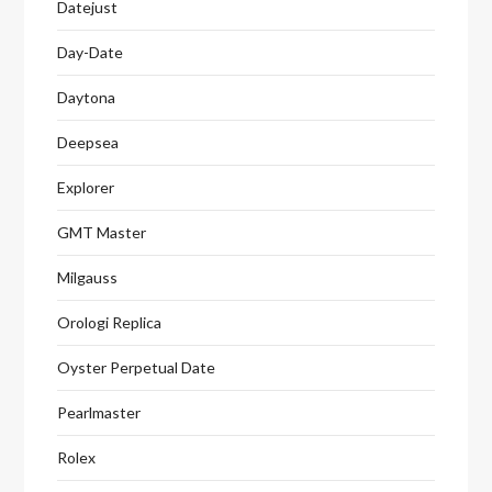
Datejust
Day-Date
Daytona
Deepsea
Explorer
GMT Master
Milgauss
Orologi Replica
Oyster Perpetual Date
Pearlmaster
Rolex