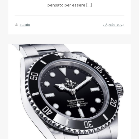
pensato per essere […]
di:
admin