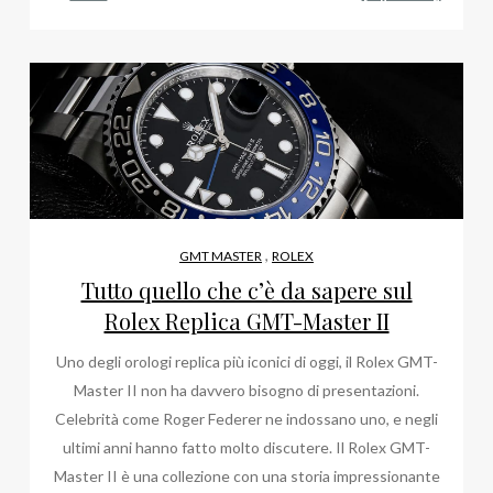
,
GMT MASTER
ROLEX
Tutto quello che c’è da sapere sul
Rolex Replica GMT-Master II
Uno degli orologi replica più iconici di oggi, il Rolex GMT-
Master II non ha davvero bisogno di presentazioni.
Celebrità come Roger Federer ne indossano uno, e negli
ultimi anni hanno fatto molto discutere. Il Rolex GMT-
Master II è una collezione con una storia impressionante