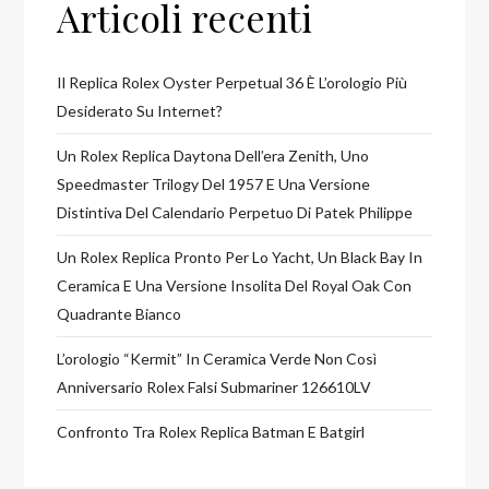
Articoli recenti
Il Replica Rolex Oyster Perpetual 36 È L’orologio Più
Desiderato Su Internet?
Un Rolex Replica Daytona Dell’era Zenith, Uno
Speedmaster Trilogy Del 1957 E Una Versione
Distintiva Del Calendario Perpetuo Di Patek Philippe
Un Rolex Replica Pronto Per Lo Yacht, Un Black Bay In
Ceramica E Una Versione Insolita Del Royal Oak Con
Quadrante Bianco
L’orologio “Kermit” In Ceramica Verde Non Così
Anniversario Rolex Falsi Submariner 126610LV
Confronto Tra Rolex Replica Batman E Batgirl