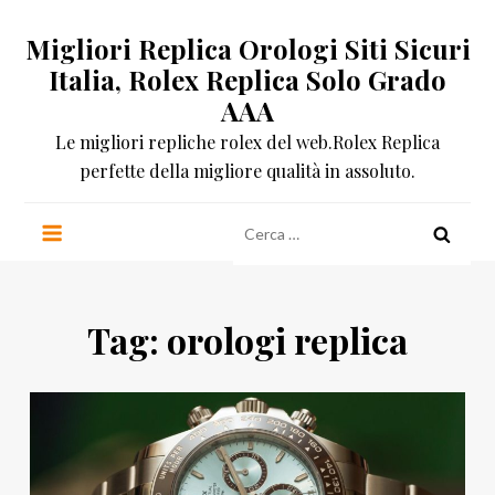
Salta
Migliori Replica Orologi Siti Sicuri
al
contenuto
Italia, Rolex Replica Solo Grado
AAA
Le migliori repliche rolex del web.Rolex Replica
perfette della migliore qualità in assoluto.
Ricerca
per:
Tag:
orologi replica