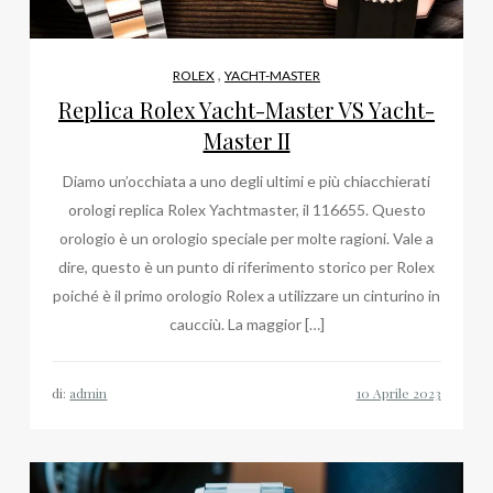
,
ROLEX
YACHT-MASTER
Replica Rolex Yacht-Master VS Yacht-
Master II
Diamo un’occhiata a uno degli ultimi e più chiacchierati
orologi replica Rolex Yachtmaster, il 116655. Questo
orologio è un orologio speciale per molte ragioni. Vale a
dire, questo è un punto di riferimento storico per Rolex
poiché è il primo orologio Rolex a utilizzare un cinturino in
caucciù. La maggior […]
di:
admin