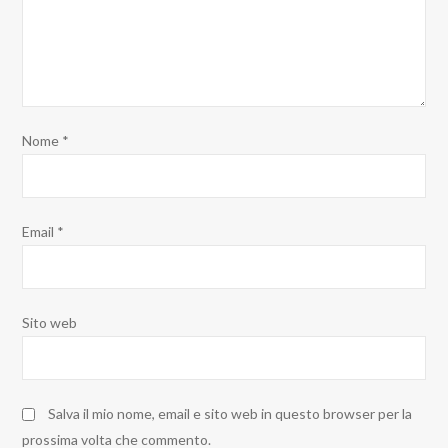
Nome
*
Email
*
Sito web
Salva il mio nome, email e sito web in questo browser per la
prossima volta che commento.