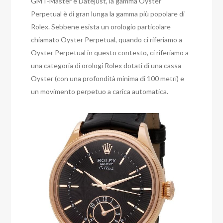
GMT-Master e Datejust, la gamma Oyster
Perpetual è di gran lunga la gamma più popolare di
Rolex. Sebbene esista un orologio particolare
chiamato Oyster Perpetual, quando ci riferiamo a
Oyster Perpetual in questo contesto, ci riferiamo a
una categoria di orologi Rolex dotati di una cassa
Oyster (con una profondità minima di 100 metri) e
un movimento perpetuo a carica automatica.