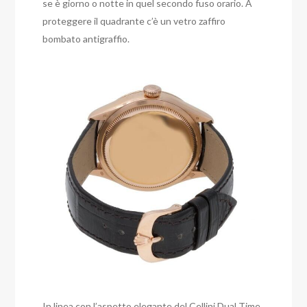
se è giorno o notte in quel secondo fuso orario. A
proteggere il quadrante c’è un vetro zaffiro
bombato antigraffio.
In linea con l’aspetto elegante del Cellini Dual Time,