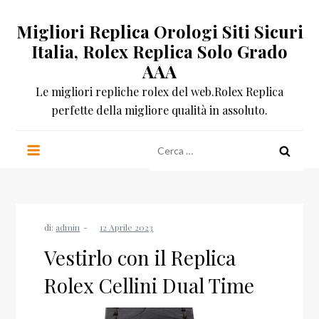
Salta
Migliori Replica Orologi Siti Sicuri
al
contenuto
Italia, Rolex Replica Solo Grado
AAA
Le migliori repliche rolex del web.Rolex Replica
perfette della migliore qualità in assoluto.
Ricerca
per:
di:
admin
Vestirlo con il Replica
Rolex Cellini Dual Time