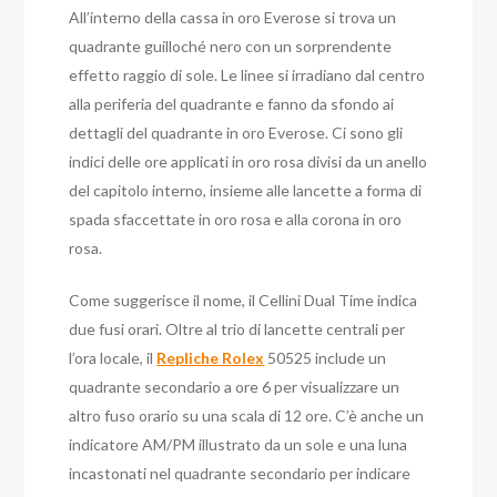
All’interno della cassa in oro Everose si trova un
quadrante guilloché nero con un sorprendente
effetto raggio di sole. Le linee si irradiano dal centro
alla periferia del quadrante e fanno da sfondo ai
dettagli del quadrante in oro Everose. Ci sono gli
indici delle ore applicati in oro rosa divisi da un anello
del capitolo interno, insieme alle lancette a forma di
spada sfaccettate in oro rosa e alla corona in oro
rosa.
Come suggerisce il nome, il Cellini Dual Time indica
due fusi orari. Oltre al trio di lancette centrali per
l’ora locale, il
Repliche Rolex
50525 include un
quadrante secondario a ore 6 per visualizzare un
altro fuso orario su una scala di 12 ore. C’è anche un
indicatore AM/PM illustrato da un sole e una luna
incastonati nel quadrante secondario per indicare