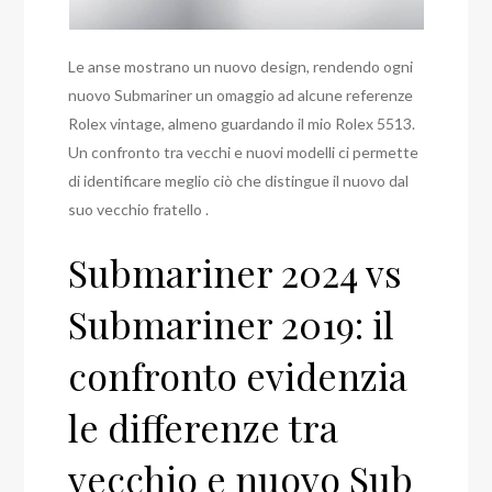
Le anse mostrano un nuovo design, rendendo ogni
nuovo Submariner un omaggio ad alcune referenze
Rolex vintage, almeno guardando il mio Rolex 5513.
Un confronto tra vecchi e nuovi modelli ci permette
di identificare meglio ciò che distingue il nuovo dal
suo vecchio fratello .
Submariner 2024 vs
Submariner 2019: il
confronto evidenzia
le differenze tra
vecchio e nuovo Sub