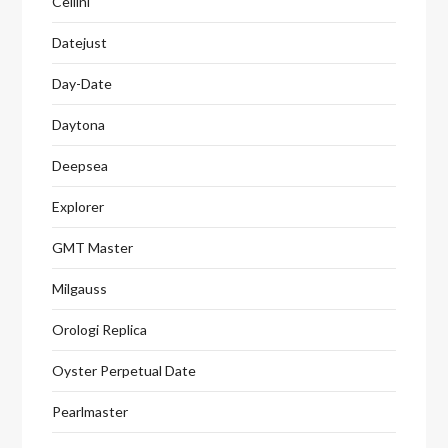
Cellini
Datejust
Day-Date
Daytona
Deepsea
Explorer
GMT Master
Milgauss
Orologi Replica
Oyster Perpetual Date
Pearlmaster