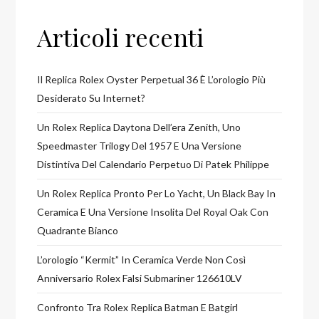
Articoli recenti
Il Replica Rolex Oyster Perpetual 36 È L’orologio Più
Desiderato Su Internet?
Un Rolex Replica Daytona Dell’era Zenith, Uno
Speedmaster Trilogy Del 1957 E Una Versione
Distintiva Del Calendario Perpetuo Di Patek Philippe
Un Rolex Replica Pronto Per Lo Yacht, Un Black Bay In
Ceramica E Una Versione Insolita Del Royal Oak Con
Quadrante Bianco
L’orologio “Kermit” In Ceramica Verde Non Così
Anniversario Rolex Falsi Submariner 126610LV
Confronto Tra Rolex Replica Batman E Batgirl