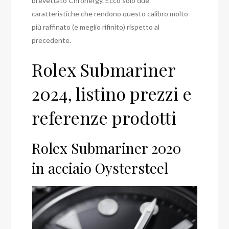
brevettato Chronergy. Ecco solo due
caratteristiche che rendono questo calibro molto
più raffinato (e meglio rifinito) rispetto al
precedente.
Rolex Submariner
2024, listino prezzi e
referenze prodotti
Rolex Submariner 2020
in acciaio Oystersteel