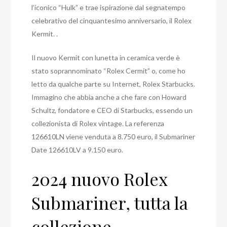
l’iconico “Hulk” e trae ispirazione dal segnatempo
celebrativo del cinquantesimo anniversario, il Rolex
Kermit. .
Il nuovo Kermit con lunetta in ceramica verde è
stato soprannominato “Rolex Cermit” o, come ho
letto da qualche parte su Internet, Rolex Starbucks.
Immagino che abbia anche a che fare con Howard
Schultz, fondatore e CEO di Starbucks, essendo un
collezionista di Rolex vintage. La referenza
126610LN viene venduta a 8.750 euro, il Submariner
Date 126610LV a 9.150 euro.
2024 nuovo Rolex
Submariner, tutta la
collezione