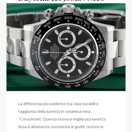
La differenza più evidente tra i due modelli è
l’aggiunta della lunetta in ceramica nera
“Cerachrom”. Questa nuova e migliorata lunetta
fissa è altamente resistente ai graffi, resiste in