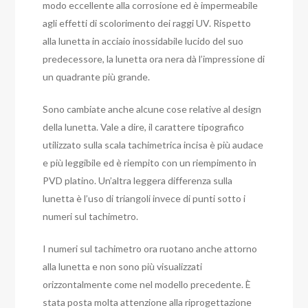
modo eccellente alla corrosione ed è impermeabile
agli effetti di scolorimento dei raggi UV. Rispetto
alla lunetta in acciaio inossidabile lucido del suo
predecessore, la lunetta ora nera dà l’impressione di
un quadrante più grande.
Sono cambiate anche alcune cose relative al design
della lunetta. Vale a dire, il carattere tipografico
utilizzato sulla scala tachimetrica incisa è più audace
e più leggibile ed è riempito con un riempimento in
PVD platino. Un’altra leggera differenza sulla
lunetta è l’uso di triangoli invece di punti sotto i
numeri sul tachimetro.
I numeri sul tachimetro ora ruotano anche attorno
alla lunetta e non sono più visualizzati
orizzontalmente come nel modello precedente. È
stata posta molta attenzione alla riprogettazione