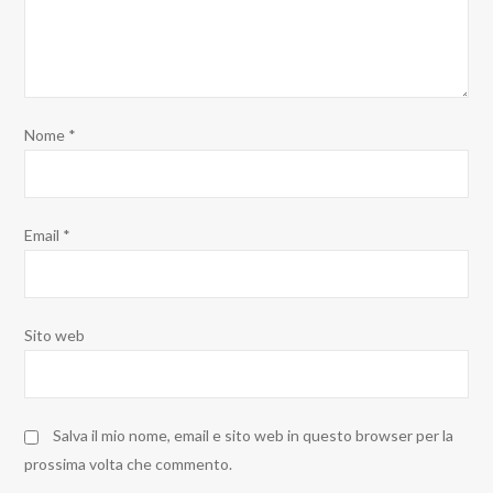
Nome
*
Email
*
Sito web
Salva il mio nome, email e sito web in questo browser per la
prossima volta che commento.