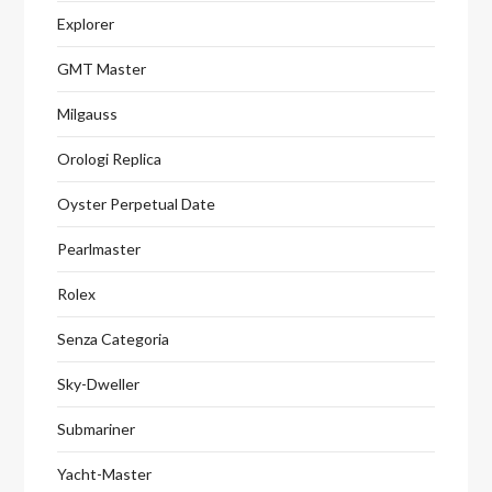
Explorer
GMT Master
Milgauss
Orologi Replica
Oyster Perpetual Date
Pearlmaster
Rolex
Senza Categoria
Sky-Dweller
Submariner
Yacht-Master