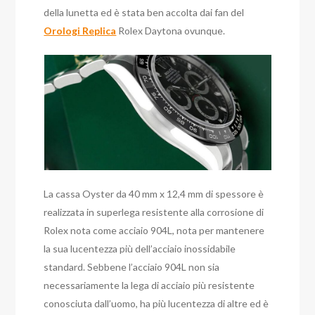
della lunetta ed è stata ben accolta dai fan del
Orologi Replica
Rolex Daytona ovunque.
La cassa Oyster da 40 mm x 12,4 mm di spessore è
realizzata in superlega resistente alla corrosione di
Rolex nota come acciaio 904L, nota per mantenere
la sua lucentezza più dell’acciaio inossidabile
standard. Sebbene l’acciaio 904L non sia
necessariamente la lega di acciaio più resistente
conosciuta dall’uomo, ha più lucentezza di altre ed è