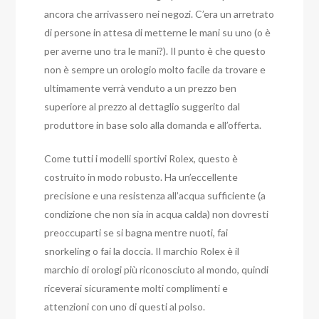
ancora che arrivassero nei negozi. C’era un arretrato
di persone in attesa di metterne le mani su uno (o è
per averne uno tra le mani?). Il punto è che questo
non è sempre un orologio molto facile da trovare e
ultimamente verrà venduto a un prezzo ben
superiore al prezzo al dettaglio suggerito dal
produttore in base solo alla domanda e all’offerta.
Come tutti i modelli sportivi Rolex, questo è
costruito in modo robusto. Ha un’eccellente
precisione e una resistenza all’acqua sufficiente (a
condizione che non sia in acqua calda) non dovresti
preoccuparti se si bagna mentre nuoti, fai
snorkeling o fai la doccia. Il marchio Rolex è il
marchio di orologi più riconosciuto al mondo, quindi
riceverai sicuramente molti complimenti e
attenzioni con uno di questi al polso.