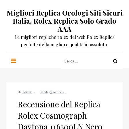
Salta
Migliori Replica Orologi Siti Sicuri
al
contenuto
Italia, Rolex Replica Solo Grado
AAA
Le migliori repliche rolex del web.Rolex Replica
perfette della migliore qualità in assoluto.
Ricerca
per:
di:
admin
Recensione del Replica
Rolex Cosmograph
Daytona 116500LN Nero