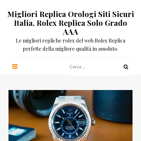
Salta
Migliori Replica Orologi Siti Sicuri
al
contenuto
Italia, Rolex Replica Solo Grado
AAA
Le migliori repliche rolex del web.Rolex Replica
perfette della migliore qualità in assoluto.
Ricerca
per: