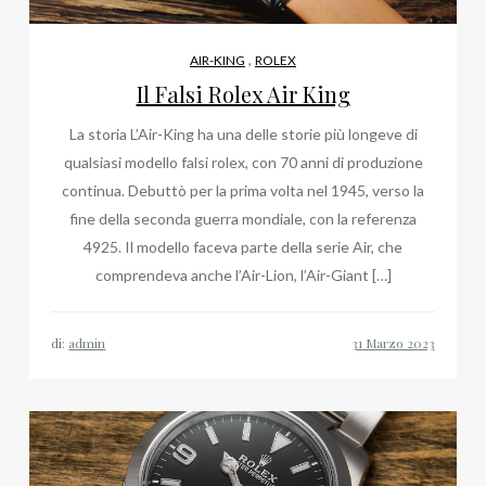
,
AIR-KING
ROLEX
Il Falsi Rolex Air King
La storia L’Air-King ha una delle storie più longeve di
qualsiasi modello falsi rolex, con 70 anni di produzione
continua. Debuttò per la prima volta nel 1945, verso la
fine della seconda guerra mondiale, con la referenza
4925. Il modello faceva parte della serie Air, che
comprendeva anche l’Air-Lion, l’Air-Giant […]
di:
admin