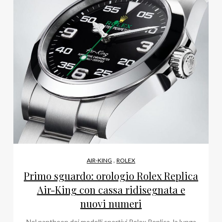
,
AIR-KING
ROLEX
Primo sguardo: orologio Rolex Replica
Air-King con cassa ridisegnata e
nuovi numeri
Nel pantheon dei modelli sportivi Rolex Replica, la lunga