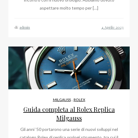
aspettare molto tempo per […]
di:
admin
,
MILGAUSS
ROLEX
Guida completa al Rolex Replica
Milgauss
Gli anni ’50 portarono una serie di nuovi sviluppi nel
catalogo Rolex di replica orologi strumento, tra cui il