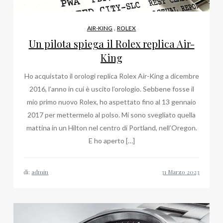
,
AIR-KING
ROLEX
Un pilota spiega il Rolex replica Air-
King
Ho acquistato il orologi replica Rolex Air-King a dicembre
2016, l’anno in cui è uscito l’orologio. Sebbene fosse il
mio primo nuovo Rolex, ho aspettato fino al 13 gennaio
2017 per mettermelo al polso. Mi sono svegliato quella
mattina in un Hilton nel centro di Portland, nell’Oregon.
E ho aperto […]
di:
admin