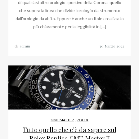
di qualsiasi altro orologio sportivo della Corona, quello
che supera la linea che divide l’orologio da strumento
dall’orologio da abito. Eppure è anche un Rolex realizzato
più chiaramente per la leggibilità in […]
di:
admin
,
GMT MASTER
ROLEX
Tutto quello che c’è da sapere sul
Rolex Replica GMT-Master II