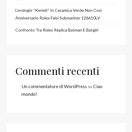
L’orologio “Kermit” In Ceramica Verde Non Così
Anniversario Rolex Falsi Submariner 126610LV
Confronto Tra Rolex Replica Batman E Batgirl
Commenti recenti
Un commentatore di WordPress
su
Ciao
mondo!