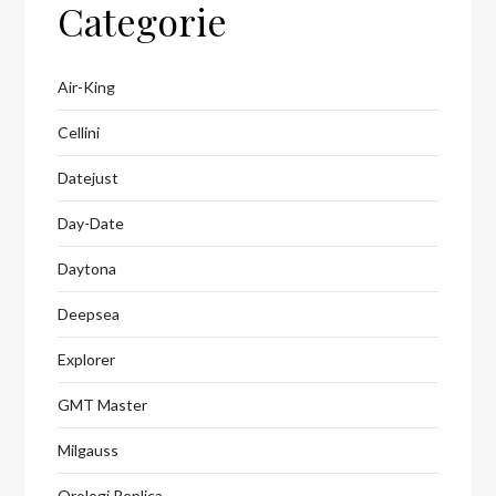
Categorie
Air-King
Cellini
Datejust
Day-Date
Daytona
Deepsea
Explorer
GMT Master
Milgauss
Orologi Replica