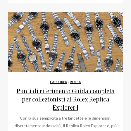
,
EXPLORER
ROLEX
Punti di riferimento Guida completa
per collezionisti al Rolex Replica
Explorer I
Con la sua semplicità a tre lancette e le dimensioni
discretamente indossabili, il Replica Rolex Explorer è, più