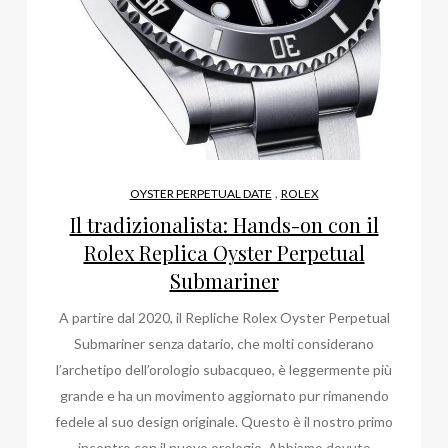
,
OYSTER PERPETUAL DATE
ROLEX
Il tradizionalista: Hands-on con il
Rolex Replica Oyster Perpetual
Submariner
A partire dal 2020, il Repliche Rolex Oyster Perpetual
Submariner senza datario, che molti considerano
l’archetipo dell’orologio subacqueo, è leggermente più
grande e ha un movimento aggiornato pur rimanendo
fedele al suo design originale. Questo è il nostro primo
incontro con il nuovo orologio. Abbiamo dovuto