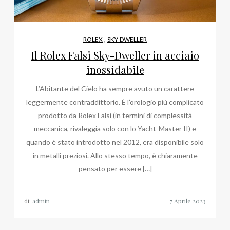
,
ROLEX
SKY-DWELLER
Il Rolex Falsi Sky-Dweller in acciaio
inossidabile
L’Abitante del Cielo ha sempre avuto un carattere
leggermente contraddittorio. È l’orologio più complicato
prodotto da Rolex Falsi (in termini di complessità
meccanica, rivaleggia solo con lo Yacht-Master II) e
quando è stato introdotto nel 2012, era disponibile solo
in metalli preziosi. Allo stesso tempo, è chiaramente
pensato per essere […]
di:
admin